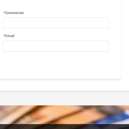
*
Gemeente
*
Email