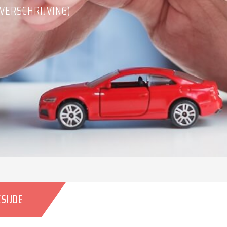
VERSCHRIJVING)
SIJDE