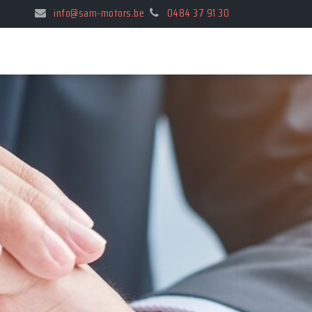
info@sam-motors.be
0484 37 91 30