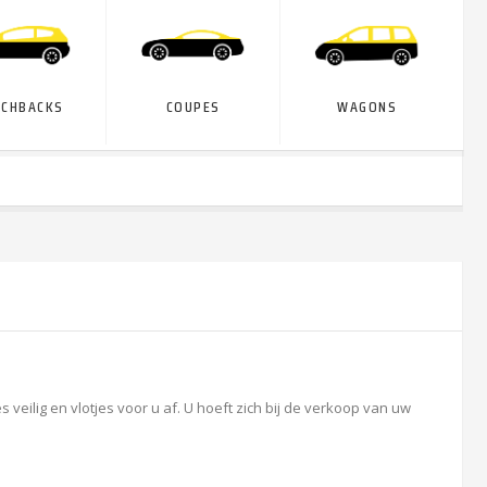
TCHBACKS
COUPES
WAGONS
eilig en vlotjes voor u af. U hoeft zich bij de verkoop van uw