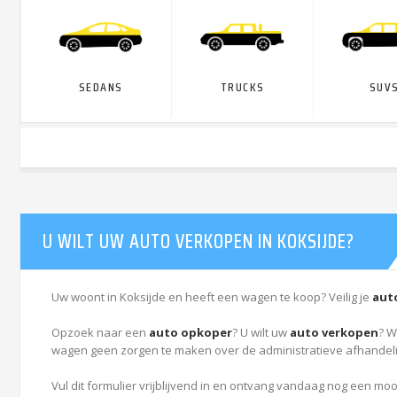
SEDANS
TRUCKS
SUVS
U WILT UW AUTO VERKOPEN IN KOKSIJDE?
Uw woont in Koksijde en heeft een wagen te koop? Veilig je
aut
Opzoek naar een
auto opkoper
? U wilt uw
auto verkopen
? W
wagen geen zorgen te maken over de administratieve afhandeli
Vul dit formulier vrijblijvend in en ontvang vandaag nog een moo