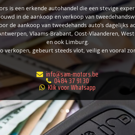
s is een erkende autohandel die een stevige exper
ouwd in de aankoop en verkoop van tweedehandsw
voor de aankoop van tweedehands auto’s dagelijks ac
 Antwerpen, Vlaams-Brabant, Oost-Vlaanderen, West
en ook Limburg.
 verkopen, gebeurt steeds vlot, veilig en vooral zo
info@sam-motors.be
0484 37 91 30
Klik voor Whatsapp