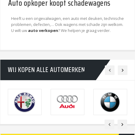
Auto opkoper koopt schadewagens
Heeft u een ongevalwagen, een auto met deuken, technische
problemen, defecten,… Ook wagens met schade zijn welkom.
U wilt uw
auto verkopen
? We helpen je graag verder.
WIJ KOPEN ALLE AUTOMERKEN