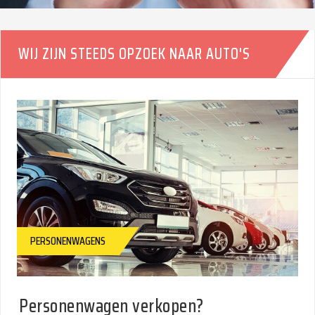
BINNEN 24U
WIJ ZIJN STEEDS OPZOEK NAAR AUTO'S
PERSONENWAGENS
Personenwagen verkopen?