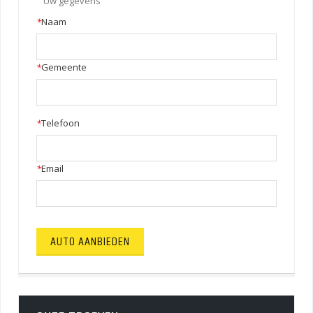
Uw gegevens
*
Naam
*
Gemeente
*
Telefoon
*
Email