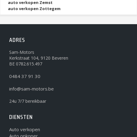
auto verkopen Zemst
auto verkopen Zottegem
ADRES
Sam-Motors
Kerkstraat 104, 9120 Beveren
BE 0782.615.497
0484 37 91 30
info@sam-motors.be
24u 7/7 bereikbaar
DIENSTEN
Auto verkopen
Auto opkoper