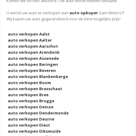
Komen we tot een akkoord? Uw auto wordt meteen betaald!
U wenst uw auto te verkopen aan
auto opkoper
Sam-Motors?!
Wij kopen uw auto gegarandeerd voor de best mogelijke prijs!
auto verkopen Aalst
auto verkopen Aalter
auto verkopen Aarschot
auto verkopen Arendonk
auto verkopen Assenede
auto verkopen Beringen
auto verkopen Beveren
auto verkopen Blankenberge
auto verkopen Boom
auto verkopen Brasschaat
auto verkopen Bree
auto verkopen Brugge
auto verkopen Deinze
auto verkopen Dendermonde
auto verkopen Deurne
auto verkopen Diest
auto verkopen Diksmuide