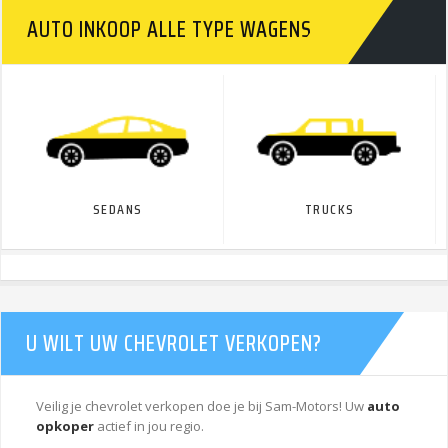
AUTO INKOOP ALLE TYPE WAGENS
SEDANS
TRUCKS
U WILT UW CHEVROLET VERKOPEN?
Veilig je chevrolet verkopen doe je bij Sam-Motors! Uw
auto
opkoper
actief in jou regio.