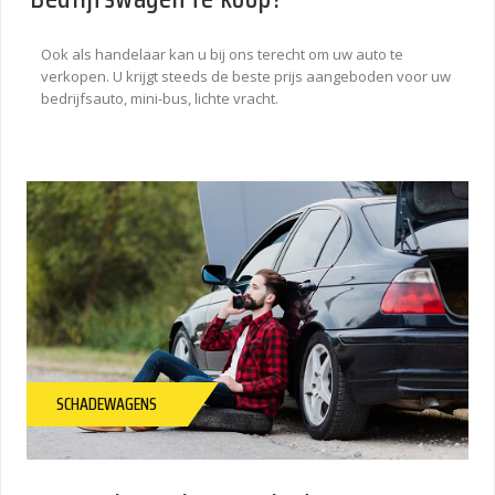
Ook als handelaar kan u bij ons terecht om uw auto te
verkopen. U krijgt steeds de beste prijs aangeboden voor uw
bedrijfsauto, mini-bus, lichte vracht.
SCHADEWAGENS