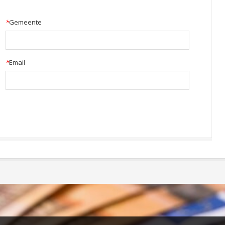
*
Gemeente
*
Email