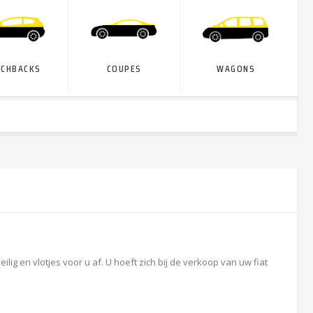
TCHBACKS
COUPES
WAGONS
g en vlotjes voor u af. U hoeft zich bij de verkoop van uw fiat