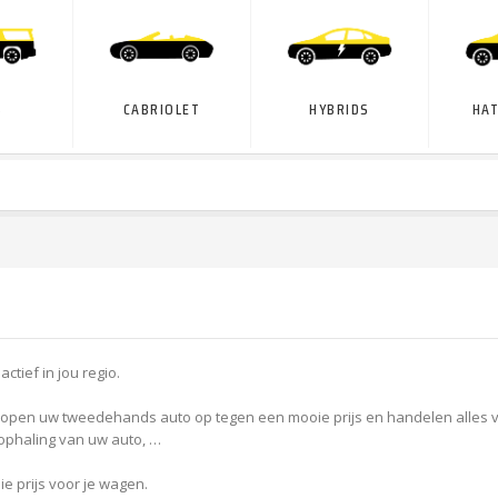
‎
CABRIOLET
HYBRIDS
HA
actief in jou regio.
kopen uw tweedehands auto op tegen een mooie prijs en handelen alles veili
ophaling van uw auto, …
ie prijs voor je wagen.