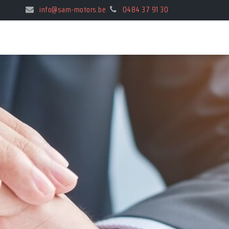
info@sam-motors.be
0484 37 91 30