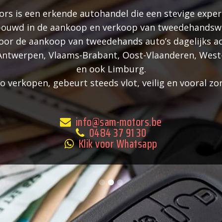
s is een erkende autohandel die een stevige exper
ouwd in de aankoop en verkoop van tweedehandsw
voor de aankoop van tweedehands auto’s dagelijks ac
 Antwerpen, Vlaams-Brabant, Oost-Vlaanderen, West
en ook Limburg.
 verkopen, gebeurt steeds vlot, veilig en vooral zo
info@sam-motors.be
0484 37 91 30
Klik voor Whatsapp