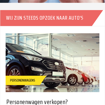
BINNEN 24U
WIJ ZIJN STEEDS OPZOEK NAAR AUTO'S
PERSONENWAGENS
Personenwagen verkopen?