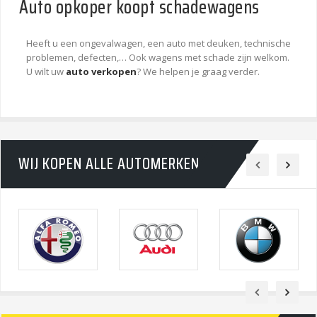
Auto opkoper koopt schadewagens
Heeft u een ongevalwagen, een auto met deuken, technische
problemen, defecten,… Ook wagens met schade zijn welkom.
U wilt uw
auto verkopen
? We helpen je graag verder.
WIJ KOPEN ALLE AUTOMERKEN