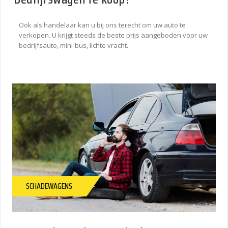
Ook als handelaar kan u bij ons terecht om uw auto te
verkopen. U krijgt steeds de beste prijs aangeboden voor uw
bedrijfsauto, mini-bus, lichte vracht.
SCHADEWAGENS