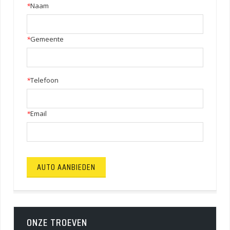
*
Naam
*
Gemeente
*
Telefoon
*
Email
ONZE TROEVEN