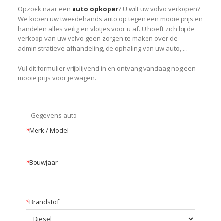
Opzoek naar een
auto opkoper
? U wilt uw volvo verkopen?
We kopen uw tweedehands auto op tegen een mooie prijs en
handelen alles veilig en vlotjes voor u af. U hoeft zich bij de
verkoop van uw volvo geen zorgen te maken over de
administratieve afhandeling, de ophaling van uw auto, …
Vul dit formulier vrijblijvend in en ontvang vandaag nog een
mooie prijs voor je wagen.
Gegevens auto
*
Merk / Model
*
Bouwjaar
*
Brandstof