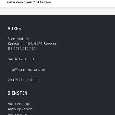
auto verkopen Zottegem
ADRES
Sam-Motors
Kerkstraat 104, 9120 Beveren
BE 0782.615.497
0484 37 91 30
info@sam-motors.be
24u 7/7 bereikbaar
DIENSTEN
Auto verkopen
Auto opkoper
Auto export