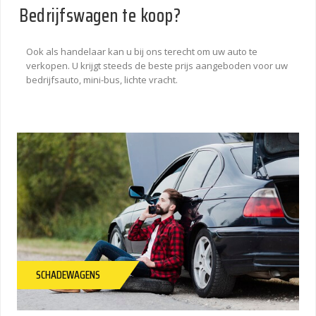
Bedrijfswagen te koop?
Ook als handelaar kan u bij ons terecht om uw auto te
verkopen. U krijgt steeds de beste prijs aangeboden voor uw
bedrijfsauto, mini-bus, lichte vracht.
SCHADEWAGENS