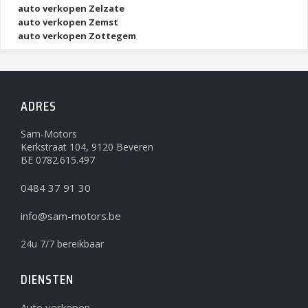
auto verkopen Zelzate
auto verkopen Zemst
auto verkopen Zottegem
ADRES
Sam-Motors
Kerkstraat 104, 9120 Beveren
BE 0782.615.497
0484 37 91 30
info@sam-motors.be
24u 7/7 bereikbaar
DIENSTEN
Auto verkopen