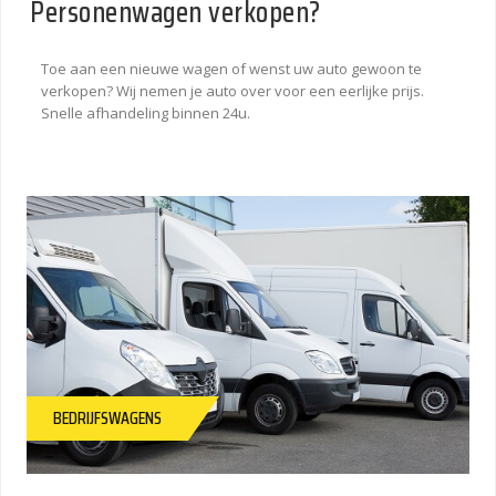
Personenwagen verkopen?
Toe aan een nieuwe wagen of wenst uw auto gewoon te
verkopen? Wij nemen je auto over voor een eerlijke prijs.
Snelle afhandeling binnen 24u.
BEDRIJFSWAGENS