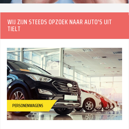
BINNEN 24U
WIJ ZIJN STEEDS OPZOEK NAAR AUTO'S UIT
TIELT
PERSONENWAGENS