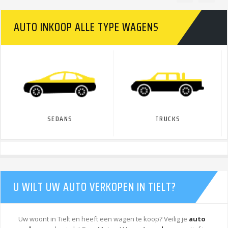
AUTO INKOOP ALLE TYPE WAGENS
SEDANS
TRUCKS
U WILT UW AUTO VERKOPEN IN TIELT?
Uw woont in Tielt en heeft een wagen te koop? Veilig je
auto