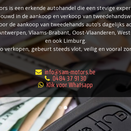
s is een erkende autohandel die een stevige exper
ouwd in de aankoop en verkoop van tweedehandsw
voor de aankoop van tweedehands auto’s dagelijks ac
 Antwerpen, Vlaams-Brabant, Oost-Vlaanderen, West
en ook Limburg.
 verkopen, gebeurt steeds vlot, veilig en vooral zo
info@sam-motors.be
0484 37 91 30
Klik voor Whatsapp