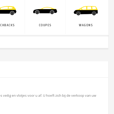
TCHBACKS
COUPES
WAGONS
eilig en vlotjes voor u af. U hoeft zich bij de verkoop van uw