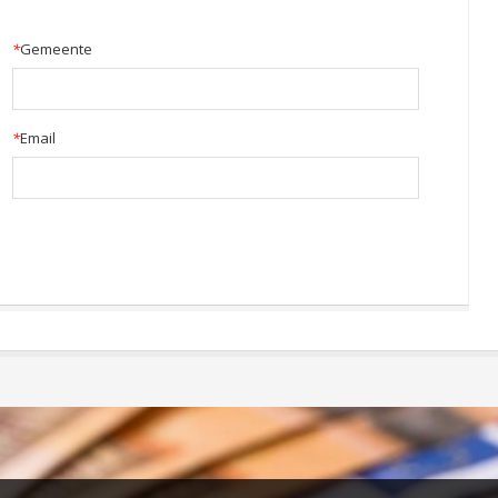
*
Gemeente
*
Email