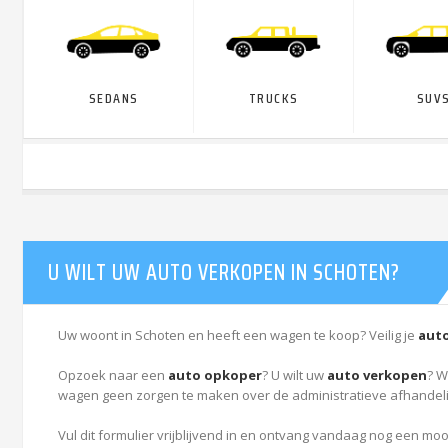
SEDANS
TRUCKS
SUVS
U WILT UW AUTO VERKOPEN IN SCHOTEN?
Uw woont in Schoten en heeft een wagen te koop? Veilig je
aut
Opzoek naar een
auto opkoper
? U wilt uw
auto verkopen
? W
wagen geen zorgen te maken over de administratieve afhandeli
Vul dit formulier vrijblijvend in en ontvang vandaag nog een moo