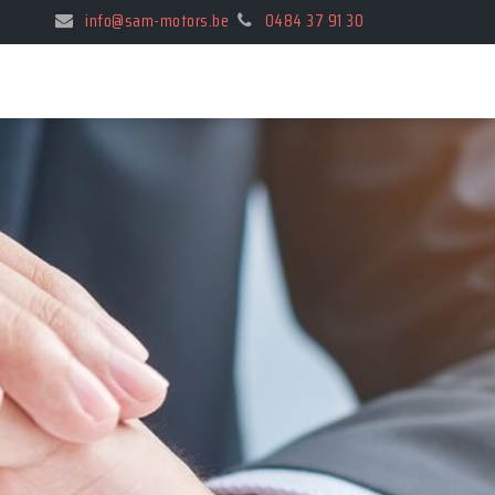
info@sam-motors.be
0484 37 91 30